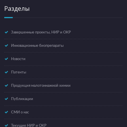
Разделы
Завершенные проекты, НИР и ОКР
Инновационные биопрепараты
Новости
Патенты
Продукция малотоннажной химии
Публикации
СМИ о нас
Текущие НИР и ОКР