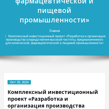
фармацевтической и
пищевой
промышленности»
Главная
Комплексный инвестиционный проект «Разработка и организация
производства хлорида магния высокой чистоты, предназначенного
для химической, фармацевтической и пищевой промышленности»
Окт 25, 2024
Комплексный инвестиционный
проект «Разработка и
организация производства