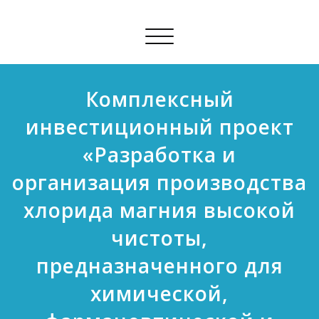
Показать/
Скрыть
навигацию
Комплексный
инвестиционный проект
«Разработка и
организация производства
хлорида магния высокой
чистоты,
предназначенного для
химической,