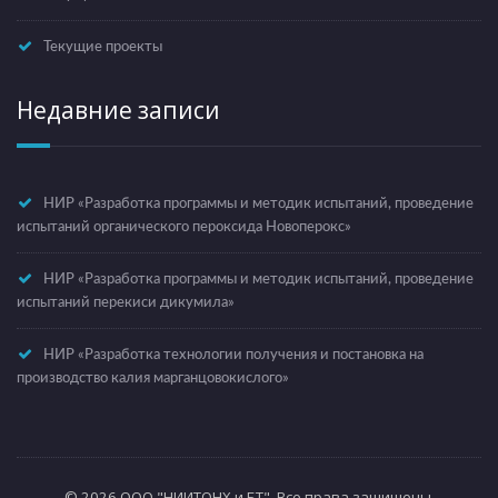
Текущие проекты
Недавние записи
НИР «Разработка программы и методик испытаний, проведение
испытаний органического пероксида Новоперокс»
НИР «Разработка программы и методик испытаний, проведение
испытаний перекиси дикумила»
НИР «Разработка технологии получения и постановка на
производство калия марганцовокислого»
© 2026 ООО "НИИТОНХ и БТ". Все права защищены.