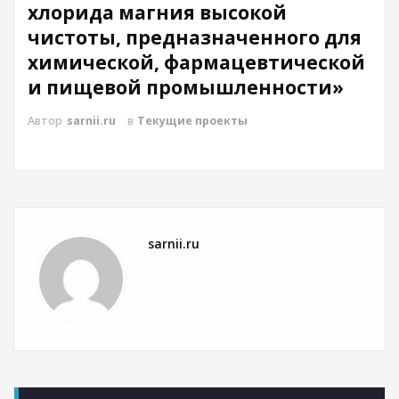
хлорида магния высокой
чистоты, предназначенного для
химической, фармацевтической
и пищевой промышленности»
Автор
sarnii.ru
в
Текущие проекты
sarnii.ru