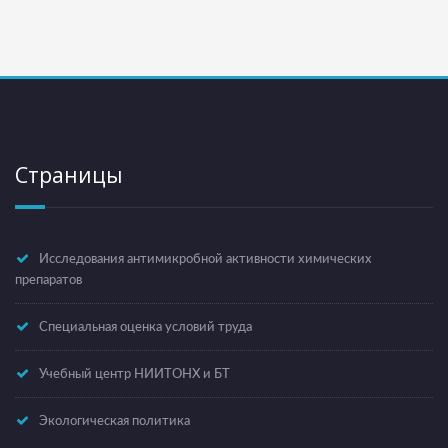
Страницы
Исследования антимикробной активности химических
препаратов
Специальная оценка условий труда
Учебный центр НИИТОНХ и БТ
Экологическая политика