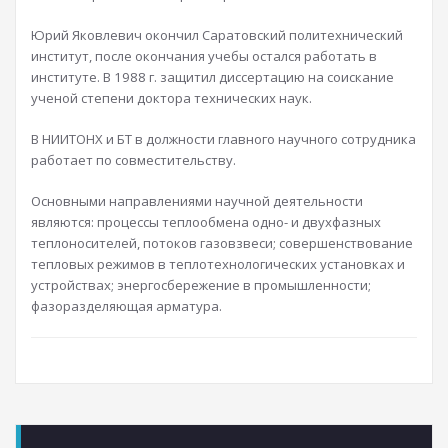
Юрий Яковлевич окончил Саратовский политехнический
институт, после окончания учебы остался работать в
институте. В 1988 г. защитил диссертацию на соискание
ученой степени доктора технических наук.
В НИИТОНХ и БТ в должности главного научного сотрудника
работает по совместительству.
Основными направлениями научной деятельности
являются: процессы теплообмена одно- и двухфазных
теплоносителей, потоков газовзвеси; совершенствование
тепловых режимов в теплотехнологических установках и
устройствах; энергосбережение в промышленности;
фазоразделяющая арматура.