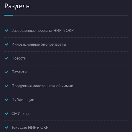
Разделы
Завершенные проекты, НИР и ОКР
Инновационные биопрепараты
Новости
Патенты
Продукция малотоннажной химии
Публикации
СМИ о нас
Текущие НИР и ОКР