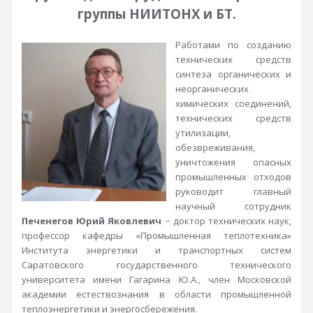
группы НИИТОНХ и БТ.
Работами по созданию
технических средств
синтеза органических и
неорганических
химических соединений,
технических средств
утилизации,
обезвреживания,
уничтожения опасных
промышленных отходов
руководит главный
научный сотрудник
Печенегов Юрий Яковлевич
− доктор технических наук,
профессор кафедры «Промышленная теплотехника»
Института энергетики и транспортных систем
Саратовского государственного технического
университета имени Гагарина Ю.А., член Московской
академии естествознания в области промышленной
теплоэнергетики и энергосбережения.