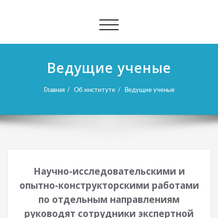
Показать/
Скрыть
навигацию
Ведущие ученые
Главная
Об институте
Ведущие ученые
Научно-исследовательскими и
опытно-конструкторскими работами
по отдельным направлениям
руководят сотрудники экспертной