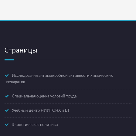
Страницы
Исследования антимикробной активности химических
препаратов
Специальная оценка условий труда
Учебный центр НИИТОНХ и БТ
Экологическая политика