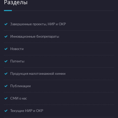
Разделы
Завершенные проекты, НИР и ОКР
Инновационные биопрепараты
Новости
Патенты
Продукция малотоннажной химии
Публикации
СМИ о нас
Текущие НИР и ОКР