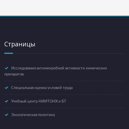
Страницы
Исследования антимикробной активности химических
препаратов
Специальная оценка условий труда
Учебный центр НИИТОНХ и БТ
Экологическая политика