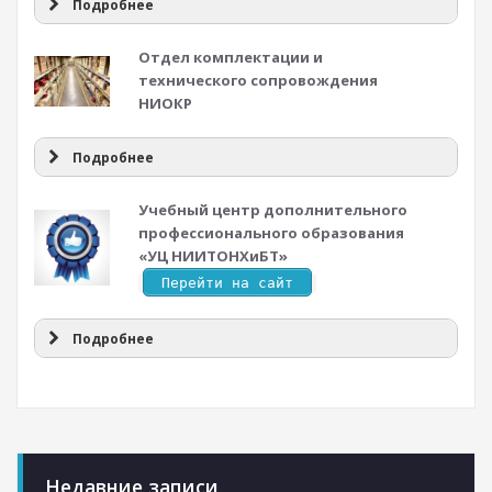
Подробнее
Отдел комплектации и
технического сопровождения
НИОКР
Подробнее
Учебный центр дополнительного
профессионального образования
«УЦ НИИТОНХиБТ»
Перейти на сайт
Подробнее
Недавние записи