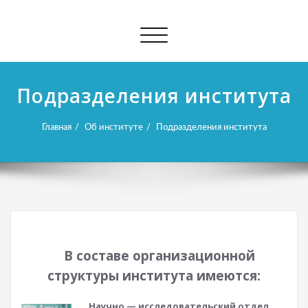
Показать/
Скрыть
навигацию
Подразделения института
Главная
Об институте
Подразделения института
В составе организационной
структуры института имеются:
Научно — исследовательский отдел