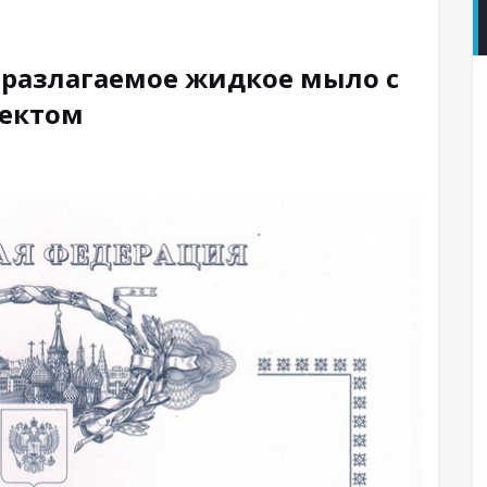
оразлагаемое жидкое мыло с
ектом