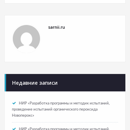
sarnii.ru
Недавние записи
НИР «Разработка программы и методик испытаний,
проведение испытаний органического пероксида
Новоперокс»
НИР «Разработка программы и методик испытаний,