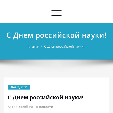
Показать/
Скрыть
навигацию
С Днем российской науки!
Главная
С Днем российской науки!
Фев 8, 2021
С Днем российской науки!
Автор
sarnii.ru
в
Новости