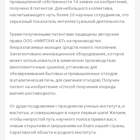
промышленной собственности 14 заявок на изобретения,
получено 8 патентов. Для небольшого коллектива,
насчитывающего чуть более 20 научных сотрудников, это
серьезный показатель интеллектуальной деятельности.
Тремя полученными патентами защищены авторские
права ООО «НИИТОНХ и БТ» на производство
биоразлагаемых моющих средств нового поколения.
Запатентовано инновационное оборудование, которое
может использоваться в химических производствах
(многоленточные сушилки), установках для
обезвреживания бытовых и промышленных отходов
(каталитическая печь для сжигания отходов). Получен
патент на изобретение «Способ получения хлорида
магния шестиводного».
От души поздравляем с праздником ученых института, и
маститых, и совершающих в науке первые шаги! Желаем,
чтобы непростой путь научного поиска привел вас к
новым открытиям и свершениям на благо нашей страны,
Саратовской области и родного института.