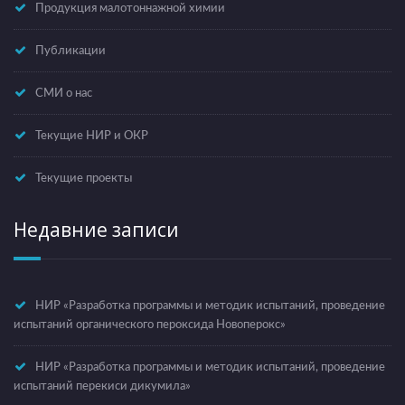
Продукция малотоннажной химии
Публикации
СМИ о нас
Текущие НИР и ОКР
Текущие проекты
Недавние записи
НИР «Разработка программы и методик испытаний, проведение
испытаний органического пероксида Новоперокс»
НИР «Разработка программы и методик испытаний, проведение
испытаний перекиси дикумила»