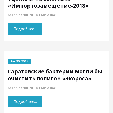
«Импортозамещение-2018»
Автор
sarnii.ru
в
СМИ о нас
Подробнее…
Авг 30, 2015
Саратовские бактерии могли бы
очистить полигон «Экороса»
Автор
sarnii.ru
в
СМИ о нас
Подробнее…