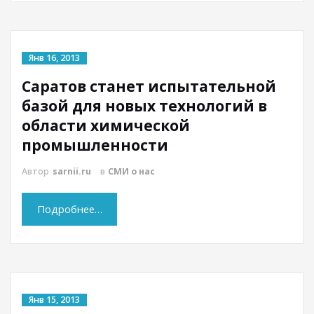
Янв 16, 2013
Саратов станет испытательной
базой для новых технологий в
области химической
промышленности
Автор
sarnii.ru
в
СМИ о нас
Подробнее…
Янв 15, 2013