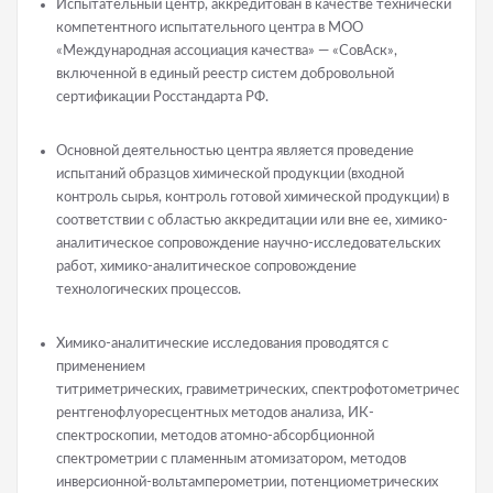
Испытательный центр, аккредитован в качестве технически
компетентного испытательного центра в МОО
«Международная ассоциация качества» — «СовАск»,
включенной в единый реестр систем добровольной
сертификации Росстандарта РФ.
Основной деятельностью центра является проведение
испытаний образцов химической продукции (входной
контроль сырья, контроль готовой химической продукции) в
соответствии с областью аккредитации или вне ее, химико-
аналитическое сопровождение научно-исследовательских
работ, химико-аналитическое сопровождение
технологических процессов.
Химико-аналитические исследования проводятся с
применением
титриметрических, гравиметрических, спектрофотометрических,
рентгенофлуоресцентных методов анализа, ИК-
спектроскопии, методов атомно-абсорбционной
спектрометрии с пламенным атомизатором, методов
инверсионной-вольтамперометрии, потенциометрических