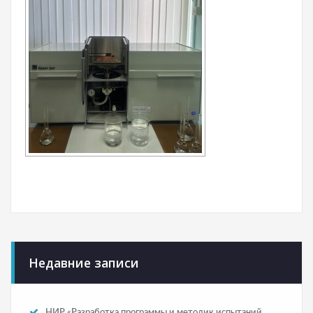
Недавние записи
НИР «Разработка программы и методик испытаний,