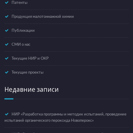
Патенты
Продукция малотоннажной химии
Публикации
СМИ о нас
Текущие НИР и ОКР
Текущие проекты
Недавние записи
НИР «Разработка программы и методик испытаний, проведение
испытаний органического пероксида Новоперокс»