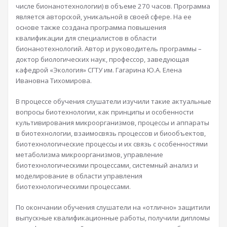
числе бионанотехнологии) в объеме 270 часов. Программа
является авторской, уникальной в своей сфере. На ее
основе также создана программа повышения
квалификации для специалистов в области
бионанотехнологий. Автор и руководитель программы –
доктор биологических наук, профессор, заведующая
кафедрой «Экология» СГТУ им. Гагарина Ю.А. Елена
Ивановна Тихомирова.
В процессе обучения слушатели изучили такие актуальные
вопросы биотехнологии, как принципы и особенности
культивирования микроорганизмов, процессы и аппараты
в биотехнологии, взаимосвязь процессов и биообъектов,
биотехнологические процессы и их связь с особенностями
метаболизма микроорганизмов, управление
биотехнологическими процессами, системный анализ и
моделирование в области управления
биотехнологическими процессами.
По окончании обучения слушатели на «отлично» защитили
выпускные квалификационные работы, получили дипломы