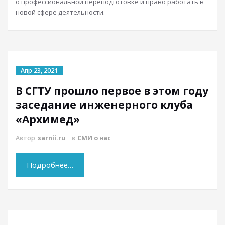
о профессиональной переподготовке и право работать в
новой сфере деятельности.
Апр 23, 2021
В СГТУ прошло первое в этом году
заседание инженерного клуба
«Архимед»
Автор
sarnii.ru
в
СМИ о нас
Подробнее…