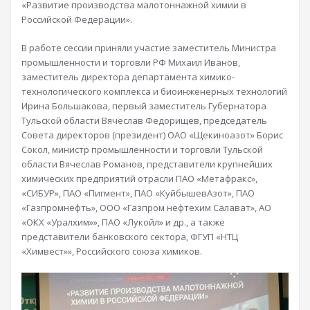
«Развитие производства малотоннажной химии в
Российской Федерации».
В работе сессии приняли участие заместитель Министра
промышленности и торговли РФ Михаил Иванов,
заместитель директора департамента химико-
технологического комплекса и биоинженерных технологий
Ирина Большакова, первый заместитель Губернатора
Тульской области Вячеслав Федорищев, председатель
Совета директоров (президент) ОАО «Щекиноазот» Борис
Сокол, министр промышленности и торговли Тульской
области Вячеслав Романов, представители крупнейших
химических предприятий отрасли ПАО «Метафракс»,
«СИБУР», ПАО «Пигмент», ПАО «КуйбышевАзот», ПАО
«Газпромнефть», ООО «Газпром нефтехим Салават», АО
«ОКХ «Уралхим»», ПАО «Лукойл» и др., а также
представители банковского сектора, ФГУП «НТЦ
«Химвест»», Российского союза химиков.