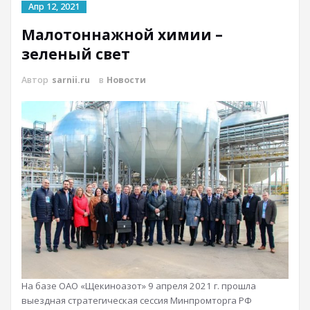
Апр 12, 2021
Малотоннажной химии –
зеленый свет
Автор
sarnii.ru
в
Новости
На базе ОАО «Щекиноазот» 9 апреля 2021 г. прошла
выездная стратегическая сессия Минпромторга РФ