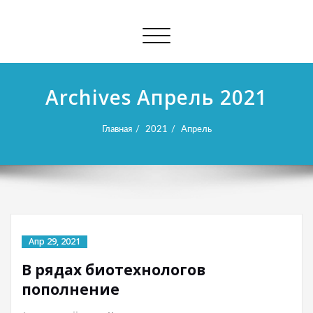
Показать/
Скрыть
навигацию
Archives Апрель 2021
Главная
2021
Апрель
Апр 29, 2021
В рядах биотехнологов
пополнение