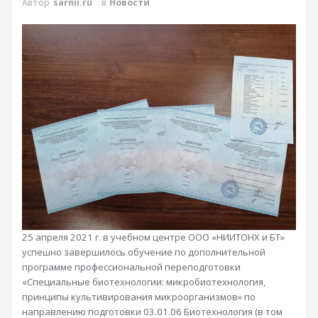
Автор
sarnii.ru
в
Новости
25 апреля 2021 г. в учебном центре ООО «НИИТОНХ и БТ»
успешно завершилось обучение по дополнительной
программе профессиональной переподготовки
«Специальные биотехнологии: микробиотехнология,
принципы культивирования микроорганизмов» по
направлению подготовки 03.01.06 Биотехнология (в том