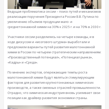
Ведущая проблематика сессии – поиск путей и механизмов
реализации поручения Президента России В.В. Путина по
увеличению объемов продукции мало- и
среднетоннажной химии на 30% к 2025 г. и на 70% в 2030 г.
Участники сессии разделились на четыре команды, и в
ходе дискуссии и «мозгового штурма» выработали и
предложили варианты путей развития малотоннажной
химии в России по четырем стратегическим направлениям:
«Производственный потенциал», «Потенциал рынка»,
«Кадры» и «Среда».
По мнению экспертов, опережающие темпы роста
малотоннажной химии будут являться стимулирующим
фактором для развития крупнотоннажных химических
производств, а также смежных отраслей промышленности.
Отрадно, что химическая индустрия вновь усиливает свои
позиции как драйвер развития экономики страны.