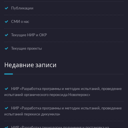
Публикации
СМИ о нас
Текущие НИР и ОКР
Текущие проекты
Недавние записи
НИР «Разработка программы и методик испытаний, проведение
испытаний органического пероксида Новоперокс»
НИР «Разработка программы и методик испытаний, проведение
испытаний перекиси дикумила»
НИР «Разработка технологии получения и постановка на