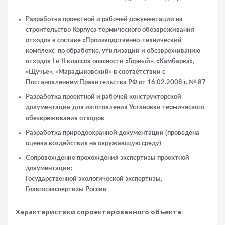
Разработка проектной и рабочей документации на
строительство
Корпуса термического обезвреживания
отходов в составе «Производственно-технический
комплекс по
обработке, утилизации и обезвреживанию
отходов
I
и
II
классов
опасности
«Горный», «Камбарка»,
«Щучье», «
Марадыковский
» в соответствии с
Постановлением Правительства РФ от 16.02.2008 г. № 87
Разработка
проектной и рабочей конструкторской
документации для изготовления
Установки термического
обезвреживания отходов
Разработка
природоохранной
документации (проведена
оценка воздействия на окружающую среду)
Сопровождение прохождения
экспертизы проектной
документации:
Государственной экологической
экспертизы,
Главгосэкспертизы
России
Характеристики спроектированного объекта: