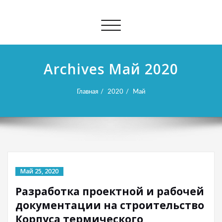
Показать/
Скрыть
навигацию
Archives Май 2020
Главная
2020
Май
Май 25, 2020
Разработка проектной и рабочей
документации на строительство
Корпуса термического