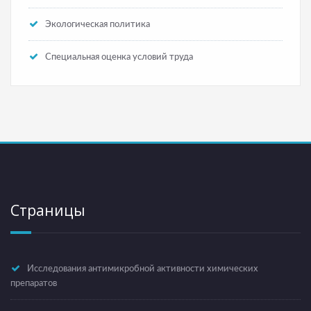
Экологическая политика
Специальная оценка условий труда
Страницы
Исследования антимикробной активности химических
препаратов