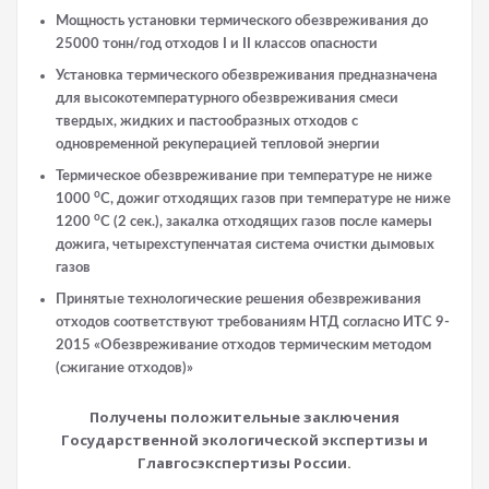
Мощность установки термического обезвреживания до
25000 тонн/год отходов I и II классов опасности
Установка термического обезвреживания предназначена
для высокотемпературного обезвреживания смеси
твердых, жидких и пастообразных отходов с
одновременной рекуперацией тепловой энергии
Термическое обезвреживание при температуре не ниже
o
1000
C, дожиг отходящих газов при температуре не ниже
o
1200
C (2 сек.), закалка отходящих газов после камеры
дожига, четырехступенчатая система очистки дымовых
газов
Принятые технологические решения обезвреживания
отходов соответствуют требованиям НТД согласно ИТС 9-
2015 «Обезвреживание отходов термическим методом
(сжигание отходов)»
Получены положительные заключения
Государственной экологической экспертизы и
Главгосэкспертизы России.